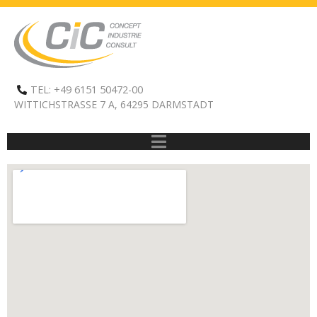
TEL: +49 6151 50472-00
WITTICHSTRASSE 7 A, 64295 DARMSTADT