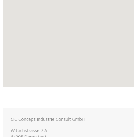
CiC Concept Industrie Consult GmbH
Wittichstrasse 7 A
64295 Darmstadt